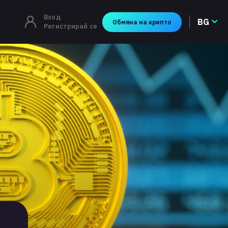
Вход
BG
Обмяна на крипто
Регистрирай се