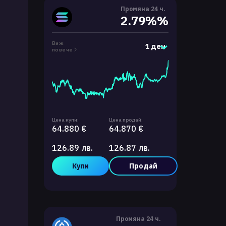
Промяна 24 ч.
2.79%%
Виж
1 ден
повече
Цена купи:
Цена продай:
64.880 €
64.870 €
126.89 лв.
126.87 лв.
Купи
Продай
Промяна 24 ч.