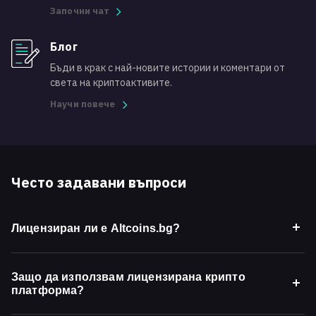
Започни чат
Блог
Бъди в крак с най-новите истории и коментари от
света на криптоактивите.
Научи повече
Често задавани въпроси
Лицензиран ли е Altcoins.bg?
Защо да използвам лицензирана крипто
платформа?