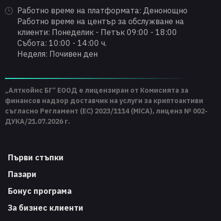
Работно време на платформата: Денонощно
Работно време на център за обслужване на
клиенти: Понеделик - Петък 09:00 - 18:00
Събота: 10:00 - 14:00 ч.
Неделя: Почивен ден
„Алткойнс БГ“ ЕООД е лицензиран от Комисията за
финансов надзор доставчик на услуги за криптоактиви
съгласно Регламент (ЕС) 2023/1114 (MiCA), лиценз № 002-
ДУКА/21.07.2026 г.
Първи стъпки
Пазари
Бонус програма
За бизнес клиенти