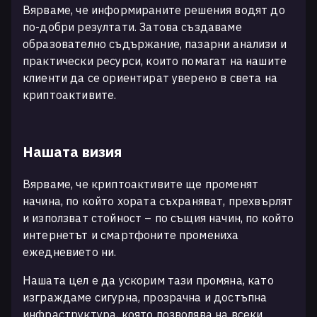
Вярваме, че информираните решения водят до
по-добри резултати. Затова създаваме
образователно съдържание, пазарни анализи и
практически ресурси, които помагат на нашите
клиенти да се ориентират уверено в света на
криптоактивите.
Нашата визия
Вярваме, че криптоактивите ще променят
начина, по който хората съхраняват, прехвърлят
и използват стойност – по същия начин, по който
интернетът и смартфоните промениха
ежедневието ни.
Нашата цел е да ускорим тази промяна, като
изграждаме сигурна, прозрачна и достъпна
инфраструктура, която позволява на всеки