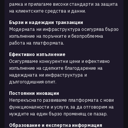
рамка и прилагаме високи стандарти за защита
на клиентските средства и данни.
Бързи и надеждни транзакции
Модерната ни инфраструктура осигурява бързо
изпълнение на поръчките и безпроблемна
работа на платформата.
Ефективно изпълнение
Осигуряваме конкурентни цени и ефективно
изпълнение на сделките благодарение на
надеждната ни инфраструктура и
дългогодишния опит.
Постоянни иновации
Непрекъснато развиваме платформата с нови
функционалности и услуги, за да отговорим на
нуждите на един бързо променящ се пазар.
Образование и експертна информация