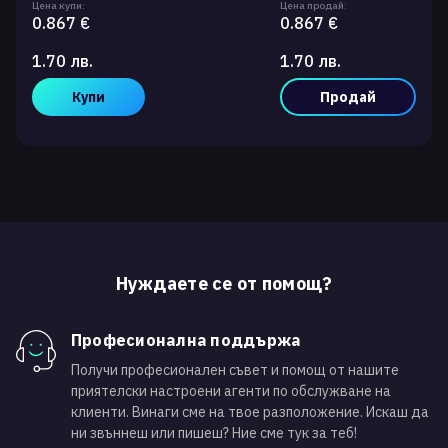
Цена купи:
Цена продай:
0.867 €
0.867 €
1.70 лв.
1.70 лв.
Купи
Продай
Нуждаете се от помощ?
Професионална поддържа
Получи професионален съвет и помощ от нашите
приятелски настроени агенти по обслужване на
клиенти. Винаги сме на твое разположение. Искаш да
ни звъннеш или пишеш? Ние сме тук за теб!