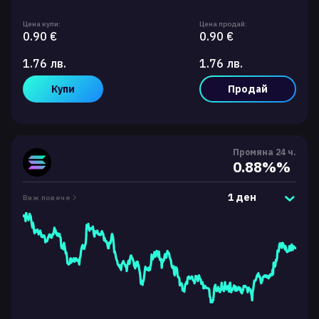
Цена купи:
Цена продай:
0.90 €
0.90 €
1.76 лв.
1.76 лв.
Купи
Продай
Промяна 24 ч.
0.88%%
1 ден
Виж повече