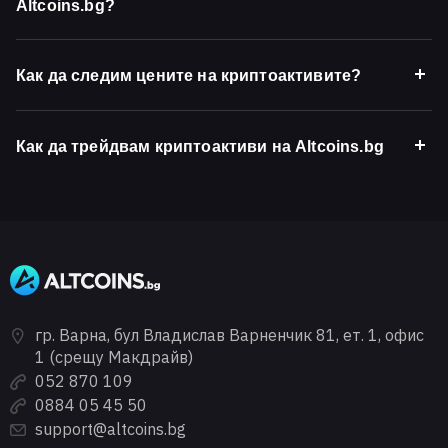
Altcoins.bg?
Как да следим цените на криптоактивите?
Как да трейдвам криптоактиви на Altcoins.bg
гр. Варна, бул Владислав Варненчик 81, ет. 1, офис
1 (срещу Макдрайв)
052 870 109
0884 05 45 50
support@altcoins.bg