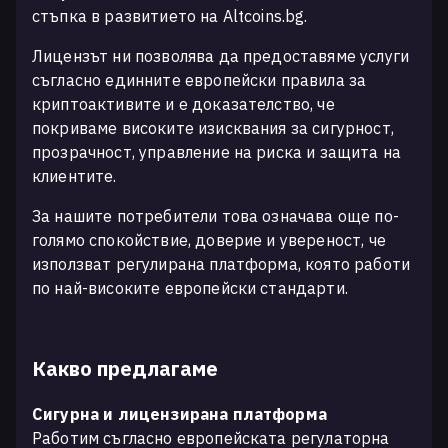
стъпка в развитието на Altcoins.bg.
Лицензът ни позволява да предоставяме услуги
съгласно единните европейски правила за
криптоактивите и е доказателство, че
покриваме високите изисквания за сигурност,
прозрачност, управление на риска и защита на
клиентите.
За нашите потребители това означава още по-
голямо спокойствие, доверие и увереност, че
използват регулирана платформа, която работи
по най-високите европейски стандарти.
Какво предлагаме
Сигурна и лицензирана платформа
Работим съгласно европейската регулаторна