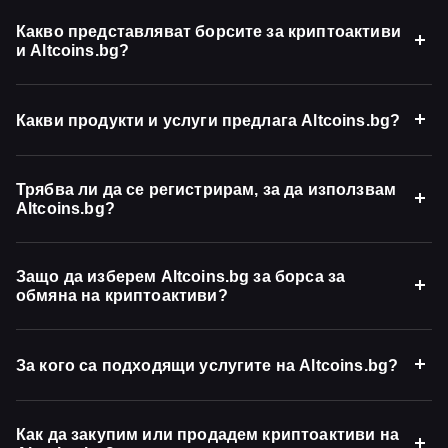
Какво представляват борсите за криптоактиви
и Altcoins.bg?
Какви продукти и услуги предлага Altcoins.bg?
Трябва ли да се регистрирам, за да използвам
Altcoins.bg?
Защо да изберем Altcoins.bg за борса за
обмяна на криптоактиви?
За кого са подходящи услугите на Altcoins.bg?
Как да закупим или продадем криптоактиви на