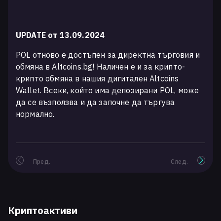
UPDATE от 13.09.2024
POL отново е достъпен за директна търговия и
обмяна в Altcoins.bg! Наличен е и за крипто-
крипто обмяна в нашия дигитален Altcoins
Wallet. Всеки, който има депозирани POL, може
да се възползва и да започне да търгува
нормално.
Пред.
След.
Криптоактиви