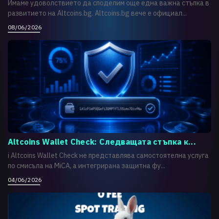
Имаме удоволствието да споделим още една важна стъпка в
развитието на Altcoins.bg. Altcoins.bg вече е официал...
08/06/2026
Altcoins Wallet Check: Следващата стъпка к...
i Altcoins Wallet Check не представлява самостоятелна услуга
по смисъла на MiCA, а интегрирана защитна фу...
04/06/2026