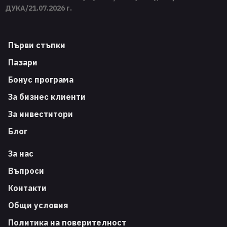
ДУКА/21.07.2026 г.
Първи стъпки
Пазари
Бонус програма
За бизнес клиенти
За инвеститори
Блог
За нас
Въпроси
Контакти
Общи условия
Политика на поверителност