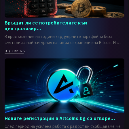
Връщат ли се потребителите към
централизир...
В продължение на години хардуерните портфейли бяха
смятани за най-сигурния начин за съхранение на Bitcoin. И с...
05/08/2026
Новите регистрации в Altcoins.bg са отворе...
След период на усилена работа с радост ви съобщаваме, че