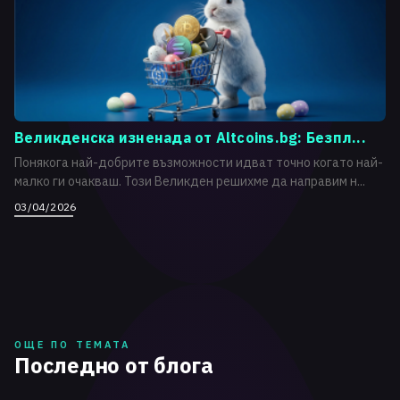
Великденска изненада от Altcoins.bg: Безпл...
Понякога най-добрите възможности идват точно когато най-
малко ги очакваш. Този Великден решихме да направим н...
03/04/2026
ОЩЕ ПО ТЕМАТА
Последно от блога