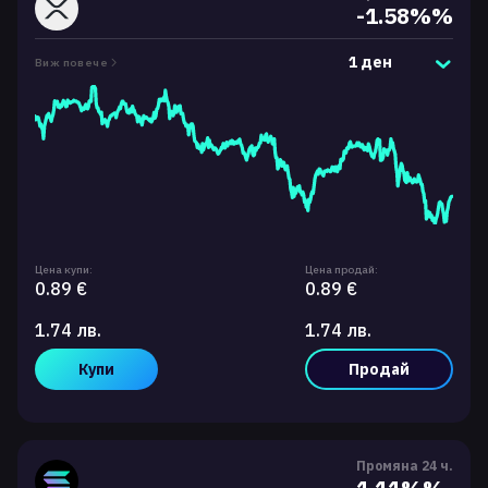
-1.58%%
1 ден
Виж повече
Цена купи:
Цена продай:
0.89 €
0.89 €
1.74 лв.
1.74 лв.
Купи
Продай
Промяна 24 ч.