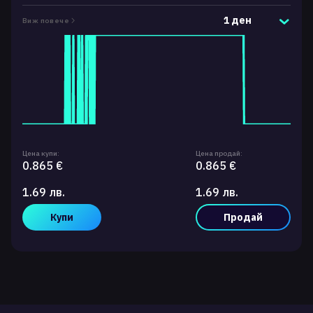
1 ден
Виж повече
Цена купи:
Цена продай:
0.865 €
0.865 €
1.69 лв.
1.69 лв.
Купи
Продай