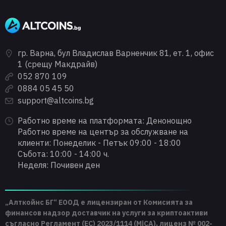
гр. Варна, бул Владислав Варненчик 81, ет. 1, офис
1 (срещу Макдрайв)
052 870 109
0884 05 45 50
support@altcoins.bg
Работно време на платформата: Денонощно
Работно време на център за обслужване на
клиенти: Понеделик - Петък 09:00 - 18:00
Събота: 10:00 - 14:00 ч.
Неделя: Почивен ден
„Алткойнс БГ“ ЕООД е лицензиран от Комисията за
финансов надзор доставчик на услуги за криптоактиви
съгласно Регламент (ЕС) 2023/1114 (MiCA), лиценз № 002-