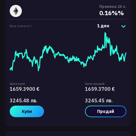
Промяна 24 ч.
0.16%%
1 ден
Виж повече
Цена купи:
Цена продай:
1659.3900 €
1659.3700 €
3245.48 лв.
3245.45 лв.
Купи
Продай