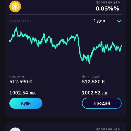
Промяна 24 ч.
0.05%%
1 ден
Виж повече
Цена купи:
Цена продай:
512.590 €
512.580 €
1002.54 лв.
1002.52 лв.
Купи
Продай
Промяна 24 ч.