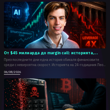
От $45 милиарда до margin call: историята,...
През последните дни една история обикаля финансовите
среди с невероятна скорост. Историята на 24-годишния Лео...
06/08/2026