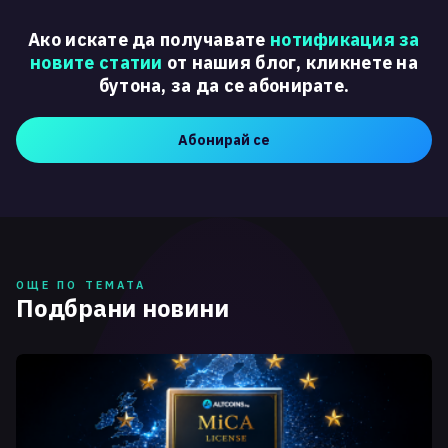
Ако искате да получавате
нотификация за
новите статии
от нашия блог, кликнете на
бутона, за да се абонирате.
Абонирай се
ОЩЕ ПО ТЕМАТА
Подбрани новини