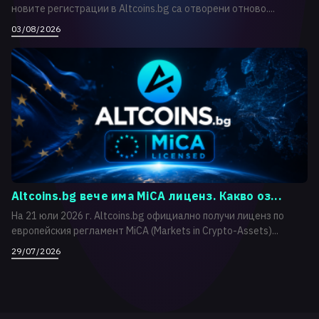
новите регистрации в Altcoins.bg са отворени отново....
03/08/2026
Altcoins.bg вече има MiCA лиценз. Какво оз...
На 21 юли 2026 г. Altcoins.bg официално получи лиценз по
европейския регламент MiCA (Markets in Crypto-Assets)...
29/07/2026