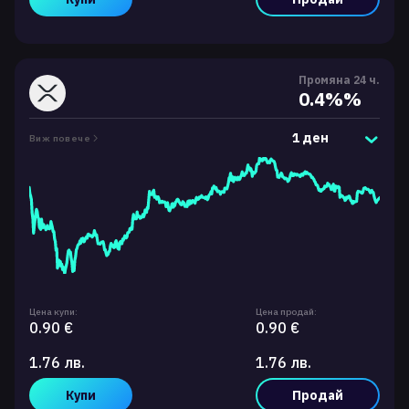
Промяна 24 ч.
0.4%%
1 ден
Виж повече
Цена купи:
Цена продай:
0.90 €
0.90 €
1.76 лв.
1.76 лв.
Купи
Продай