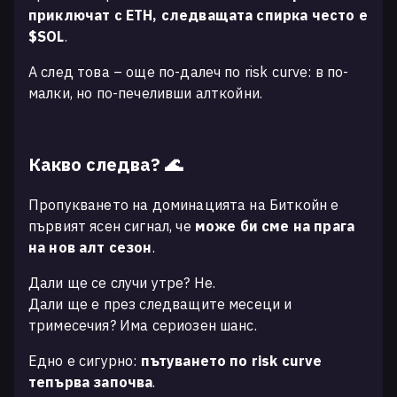
приключат с ETH, следващата спирка често е
$SOL
.
А след това – още по-далеч по risk curve: в по-
малки, но по-печеливши алткойни.
Какво следва? 🌊
Пропукването на доминацията на Биткойн е
първият ясен сигнал, че
може би сме на прага
на нов алт сезон
.
Дали ще се случи утре? Не.
Дали ще е през следващите месеци и
тримесечия? Има сериозен шанс.
Едно е сигурно:
пътуването по risk curve
тепърва започва
.