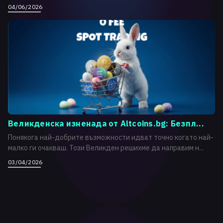
04/06/2026
Великденска изненада от Altcoins.bg: Безпл...
Понякога най-добрите възможности идват точно когато най-
малко ги очакваш. Този Великден решихме да направим н...
03/04/2026