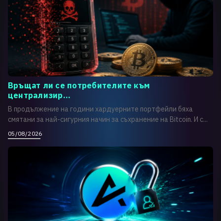
Връщат ли се потребителите към
централизир...
В продължение на години хардуерните портфейли бяха
смятани за най-сигурния начин за съхранение на Bitcoin. И с...
05/08/2026