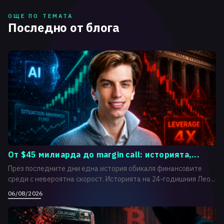
ОЩЕ ПО ТЕМАТА
Последно от блога
От $45 милиарда до margin call: историята,...
През последните дни една история обикаля финансовите
среди с невероятна скорост. Историята на 24-годишния Лео...
06/08/2026