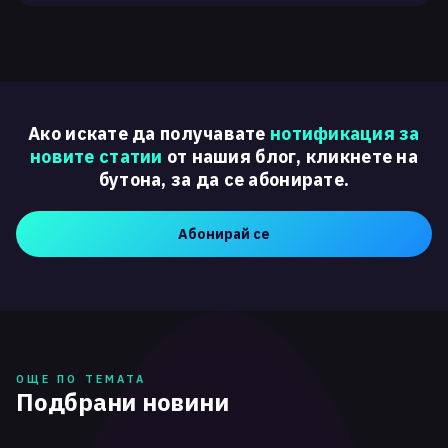
Ако искате да получавате
нотификация за
новите статии
от нашия блог, кликнете на
бутона, за да се абонирате.
Абонирай се
ОЩЕ ПО ТЕМАТА
Подбрани новини