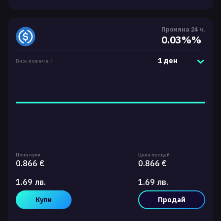
Промяна 24 ч.
0.03%%
1 ден
Виж повече
Цена купи:
Цена продай:
0.866 €
0.866 €
1.69 лв.
1.69 лв.
Купи
Продай