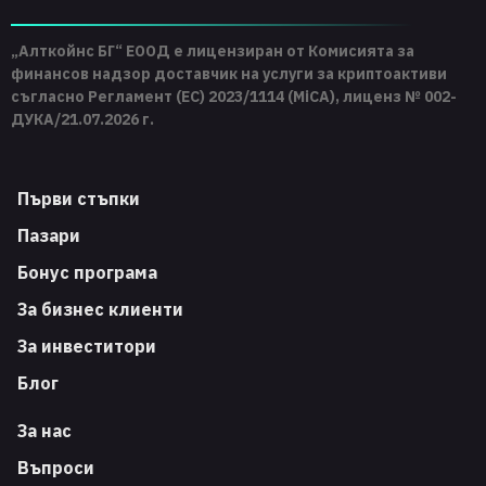
„Алткойнс БГ“ ЕООД е лицензиран от Комисията за
финансов надзор доставчик на услуги за криптоактиви
съгласно Регламент (ЕС) 2023/1114 (MiCA), лиценз № 002-
ДУКА/21.07.2026 г.
Първи стъпки
Пазари
Бонус програма
За бизнес клиенти
За инвеститори
Блог
За нас
Въпроси