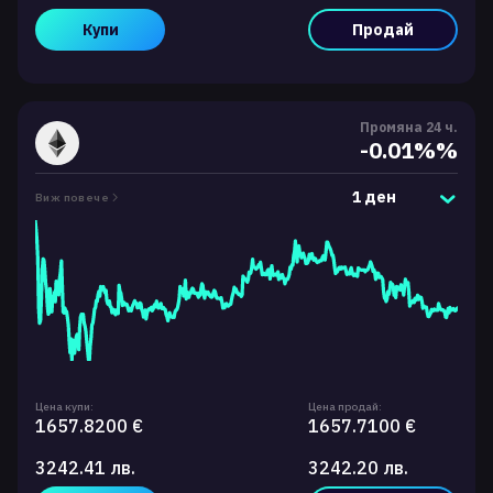
Купи
Продай
Промяна 24 ч.
-0.01%%
1 ден
Виж повече
Цена купи:
Цена продай:
1657.8200 €
1657.7100 €
3242.41 лв.
3242.20 лв.