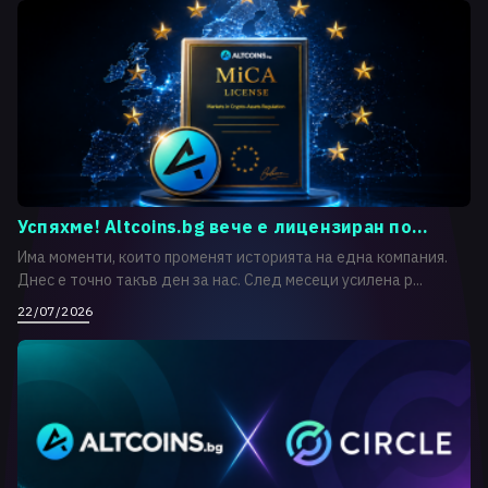
Успяхме! Altcoins.bg вече е лицензиран по...
Има моменти, които променят историята на една компания.
Днес е точно такъв ден за нас. След месеци усилена р...
22/07/2026