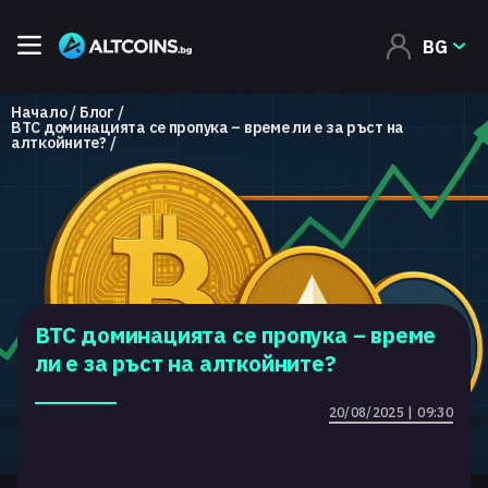
BG
Начало
Блог
BTC доминацията се пропука – време ли е за ръст на
алткойните?
BTC доминацията се пропука – време
ли е за ръст на алткойните?
20/08/2025 | 09:30