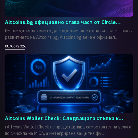
Altcoins.bg официално става част от Circle...
Имаме удоволствието да споделим още една важна стъпка в
развитието на Altcoins.bg. Altcoins.bg вече е официал...
08/06/2026
Altcoins Wallet Check: Следващата стъпка к...
i Altcoins Wallet Check не представлява самостоятелна услуга
по смисъла на MiCA, а интегрирана защитна фу...