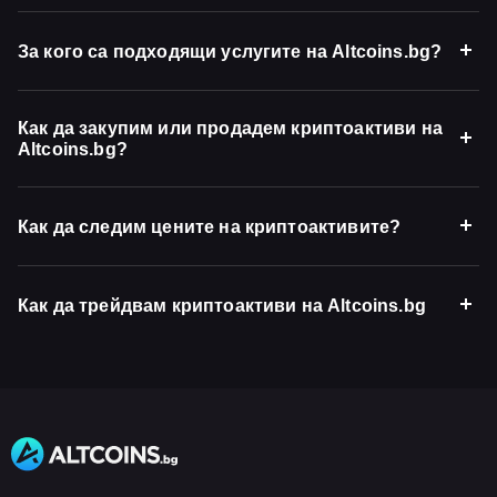
За кого са подходящи услугите на Altcoins.bg?
Как да закупим или продадем криптоактиви на
Altcoins.bg?
Как да следим цените на криптоактивите?
Как да трейдвам криптоактиви на Altcoins.bg