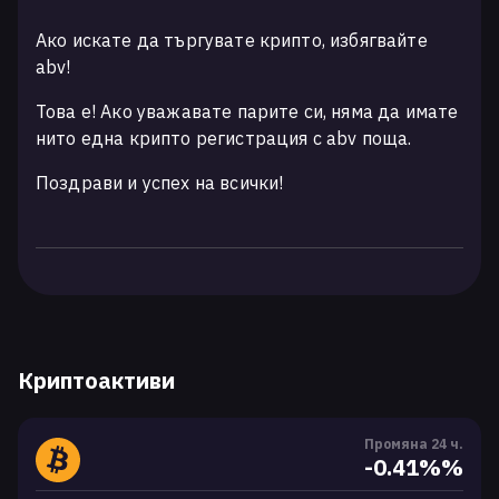
Ако искате да търгувате крипто, избягвайте
abv!
Това е! Ако уважавате парите си, няма да имате
нито една крипто регистрация с abv поща.
Поздрави и успех на всички!
Криптоактиви
Промяна 24 ч.
-0.41%%