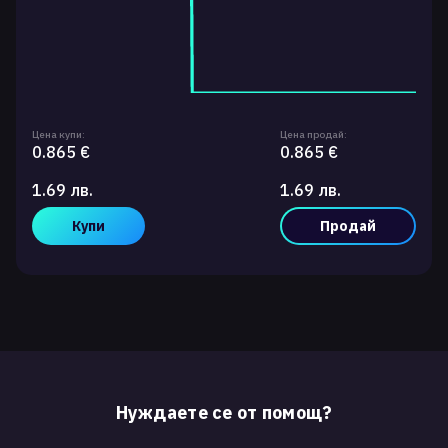
Цена купи:
Цена продай:
0.865 €
0.865 €
1.69 лв.
1.69 лв.
Купи
Продай
Нуждаете се от помощ?