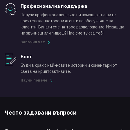
Професионална поддържа
Получи професионален съвет и помощ от нашите
приятелски настроени агенти по обслужване на
клиенти. Винаги сме на твое разположение. Искаш да
ни звъннеш или пишеш? Ние сме тук за теб!
Започни чат
Блог
Бъди в крак с най-новите истории и коментари от
света на криптоактивите.
Научи повече
Често задавани въпроси