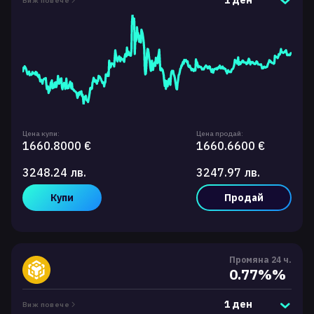
1 ден
Виж повече
Цена купи:
Цена продай:
1660.8000 €
1660.6600 €
3248.24 лв.
3247.97 лв.
Купи
Продай
Промяна 24 ч.
0.77%%
1 ден
Виж повече