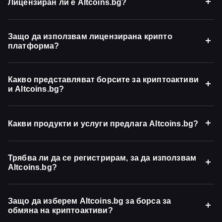
Лицензиран ли е Altcoins.bg?
Защо да използвам лицензирана крипто
платформа?
Какво представляват борсите за криптоактиви
и Altcoins.bg?
Какви продукти и услуги предлага Altcoins.bg?
Трябва ли да се регистрирам, за да използвам
Altcoins.bg?
Защо да изберем Altcoins.bg за борса за
обмяна на криптоактиви?