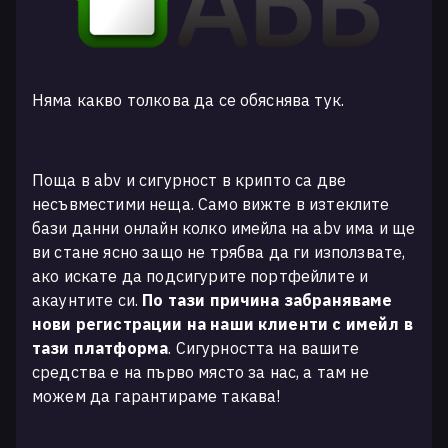
Няма какво толкова да се обяснява тук.
Поща в abv и сигурност в крипто са две
несъвместими неща. Само вижте в изтеклите
бази данни онлайн колко имейла на abv има и ще
ви стане ясно защо не трябва да ги използвате,
ако искате да подсигурите портфейлите и
акаунтите си.
По тази причина забраняваме
нови регистрации на наши клиенти с имейл в
тази платформа
. Сигурността на вашите
средства е на първо място за нас, а там не
можем да гарантираме такава!