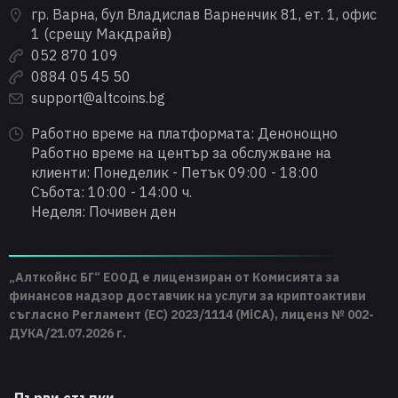
гр. Варна, бул Владислав Варненчик 81, ет. 1, офис
1 (срещу Макдрайв)
052 870 109
0884 05 45 50
support@altcoins.bg
Работно време на платформата: Денонощно
Работно време на център за обслужване на
клиенти: Понеделик - Петък 09:00 - 18:00
Събота: 10:00 - 14:00 ч.
Неделя: Почивен ден
„Алткойнс БГ“ ЕООД е лицензиран от Комисията за
финансов надзор доставчик на услуги за криптоактиви
съгласно Регламент (ЕС) 2023/1114 (MiCA), лиценз № 002-
ДУКА/21.07.2026 г.
Първи стъпки