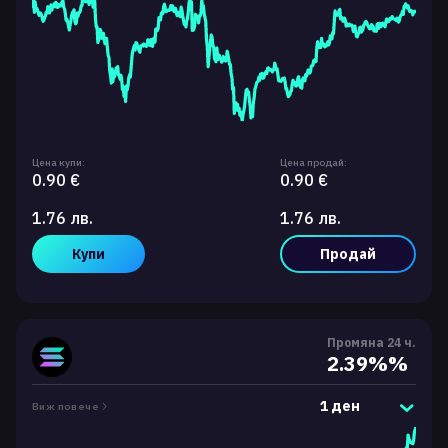
Цена купи:
Цена продай:
0.90 €
0.90 €
1.76 лв.
1.76 лв.
Купи
Продай
Промяна 24 ч.
2.39%%
1 ден
Виж повече