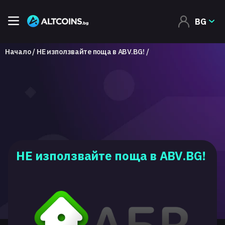
BG
Начало
НЕ използвайте поща в ABV.BG!
НЕ използвайте поща в ABV.BG!