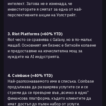
интелект. Затова не е изненада, че
инвеститорите я смятат за една от най-
перспективните акции на Уолстрийт.
3. Riot Platforms (+60% YTD)
Riot често се сравнява с Galaxy, но в по-малък
мащаб. Основният им бизнес е биткойн копаене
и предоставяне на изчислителна мощ за
нуждите на AI индустрията.
4. Coinbase (+40% YTD)
Най-разпознаваемото име в списъка. Coinbase
продължава да разширява услугите си и се
стреми да се превърне във „всичко в едно“
финансова платформа, където клиентите да
имат достъп до пълен набор от услуги.