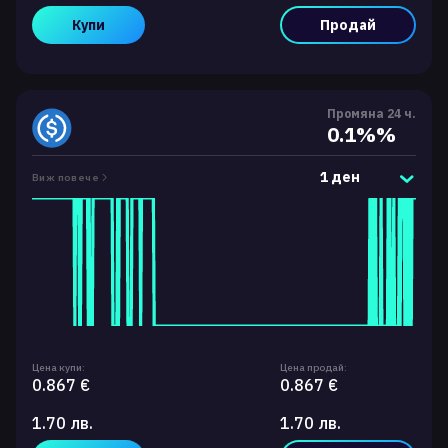
Купи
Продай
Промяна 24 ч.
0.1%%
1 ден
Виж повече
Цена купи:
Цена продай:
0.867 €
0.867 €
1.70 лв.
1.70 лв.