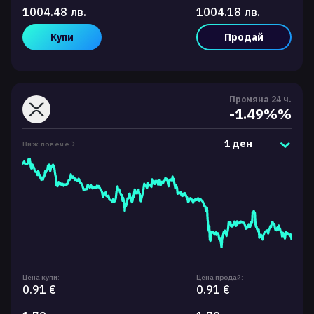
1004.48 лв.
1004.18 лв.
Купи
Продай
Промяна 24 ч.
-1.49%%
1 ден
Виж повече
Цена купи:
Цена продай:
0.91 €
0.91 €