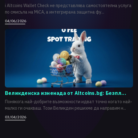
i Altcoins Wallet Check не представлява самостоятелна услуга
по смисъла на MiCA, а интегрирана защитна фу...
04/06/2026
Великденска изненада от Altcoins.bg: Безпл...
Понякога най-добрите възможности идват точно когато най-
малко ги очакваш. Този Великден решихме да направим н...
03/04/2026