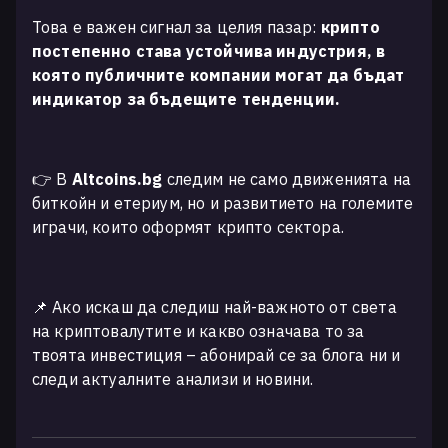
Това е важен сигнал за целия пазар:
крипто
постепенно става устойчива индустрия, в
която публичните компании могат да бъдат
индикатор за бъдещите тенденции.
👉 В
Altcoins.bg
следим не само движенията на
биткойн и етериум, но и развитието на големите
играчи, които оформят крипто сектора.
📌 Ако искаш да следиш най-важното от света
на криптовалутите и какво означава то за
твоята инвестиция – абонирай се за блога ни и
следи актуалните анализи и новини.