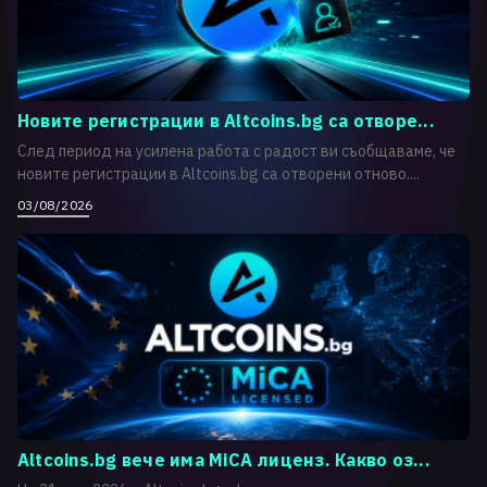
Новите регистрации в Altcoins.bg са отворе...
След период на усилена работа с радост ви съобщаваме, че
новите регистрации в Altcoins.bg са отворени отново....
03/08/2026
Altcoins.bg вече има MiCA лиценз. Какво оз...