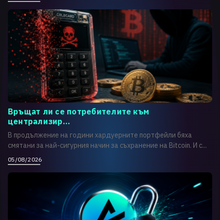
Връщат ли се потребителите към
централизир...
В продължение на години хардуерните портфейли бяха
смятани за най-сигурния начин за съхранение на Bitcoin. И с...
05/08/2026