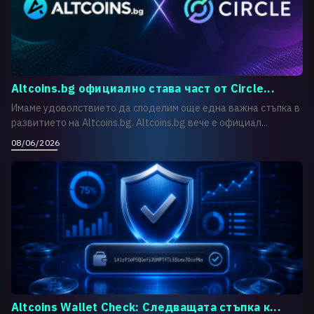
Altcoins.bg официално става част от Circle...
Имаме удоволствието да споделим още една важна стъпка в
развитието на Altcoins.bg. Altcoins.bg вече е официал...
08/06/2026
Altcoins Wallet Check: Следващата стъпка к...