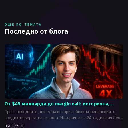
ОЩЕ ПО ТЕМАТА
Последно от блога
От $45 милиарда до margin call: историята,...
През последните дни една история обикаля финансовите
среди с невероятна скорост. Историята на 24-годишния Лео...
06/08/2026