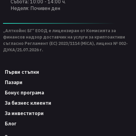
Събота: 10:00 - 14:00 ч.
Неделя: Почивен ден
„Алткойнс БГ“ ЕООД е лицензиран от Комисията за
финансов надзор доставчик на услуги за криптоактиви
съгласно Регламент (ЕС) 2023/1114 (MiCA), лиценз № 002-
ДУКА/21.07.2026 г.
Първи стъпки
Пазари
Бонус програма
За бизнес клиенти
За инвеститори
Блог