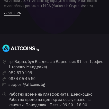
На 21 юли 2026 г. Altcoins.bg официално получи лиценз по
европейския регламент MiCA (Markets in Crypto-Assets)...
29/07/2026
гр. Варна, бул Владислав Варненчик 81, ет. 1, офис
1 (срещу Макдрайв)
052 870 109
0884 05 45 50
support@altcoins.bg
Работно време на платформата: Денонощно
Работно време на център за обслужване на
клиенти: Понеделик - Петък 09:00 - 18:00