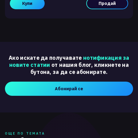
Купи
Продай
Ако искате да получавате
нотификация за
новите статии
от нашия блог, кликнете на
бутона, за да се абонирате.
Абонирай се
ОЩЕ ПО ТЕМАТА