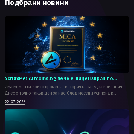
Подбрани новини
Успяхме! Altcoins.bg вече е лицензиран по...
Има моменти, които променят историята на една компания.
Днес е точно такъв ден за нас. След месеци усилена р...
22/07/2026