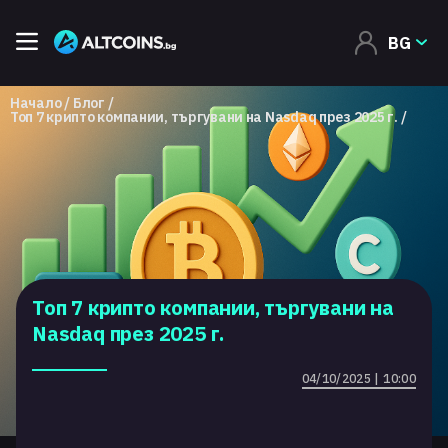
BG
Начало
Блог
Топ 7 крипто компании, търгувани на Nasdaq през 2025 г.
Топ 7 крипто компании, търгувани на
Nasdaq през 2025 г.
04/10/2025 | 10:00