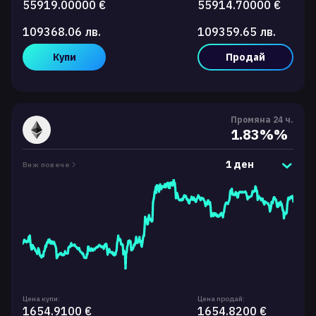
55919.00000 €
55914.70000 €
109368.06 лв.
109359.65 лв.
Купи
Продай
Промяна 24 ч.
1.83%%
1 ден
Виж повече
Цена купи:
Цена продай:
1654.9100 €
1654.8200 €