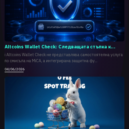
Altcoins Wallet Check: Следващата стъпка к...
i Altcoins Wallet Check не представлява самостоятелна услуга
по смисъла на MiCA, а интегрирана защитна фу...
04/06/2026