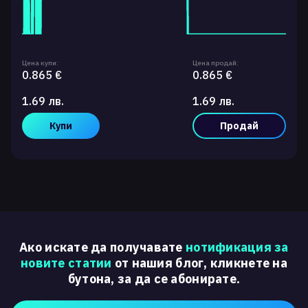
Цена купи:
Цена продай:
0.865 €
0.865 €
1.69 лв.
1.69 лв.
Купи
Продай
Ако искате да получавате
нотификация за
новите статии
от нашия блог, кликнете на
бутона, за да се абонирате.