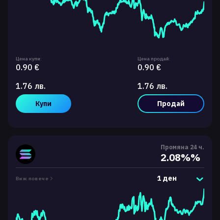
Цена купи:
Цена продай:
0.90 €
0.90 €
1.76 лв.
1.76 лв.
Купи
Продай
Промяна 24 ч.
2.08%%
1 ден
Виж повече