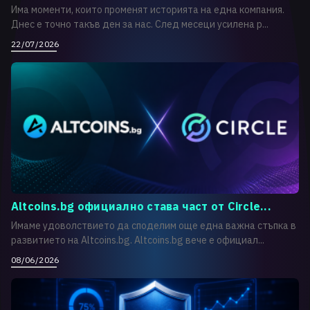
Има моменти, които променят историята на една компания.
Днес е точно такъв ден за нас. След месеци усилена р...
22/07/2026
Altcoins.bg официално става част от Circle...
Имаме удоволствието да споделим още една важна стъпка в
развитието на Altcoins.bg. Altcoins.bg вече е официал...
08/06/2026