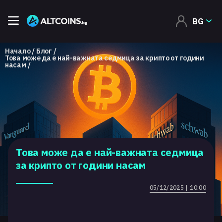
BG
Начало
Блог
Това може да е най-важната седмица за крипто от години
насам
Това може да е най-важната седмица
за крипто от години насам
05/12/2025 | 10:00