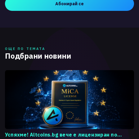
Абонирай се
ОЩЕ ПО ТЕМАТА
Подбрани новини
Успяхме! Altcoins.bg вече е лицензиран по...