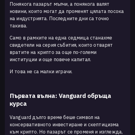
Понякога пазарът мълчи, а понякога валят
новини, които могат да променят цялата посока
на индустрията. Последните дни са точно
такива.
Само в рамките на една седмица станахме
свидетели на серия събития, които отварят
вратите на крипто за още по-големи
институции и още повече капитал.
И това не са малки играчи.
Първата вълна: Vanguard обръща
курса
Vanguard дълго време беше символ на
консервативното инвестиране и скептицизма
към крипто. Но пазарът се променя и изглежда,