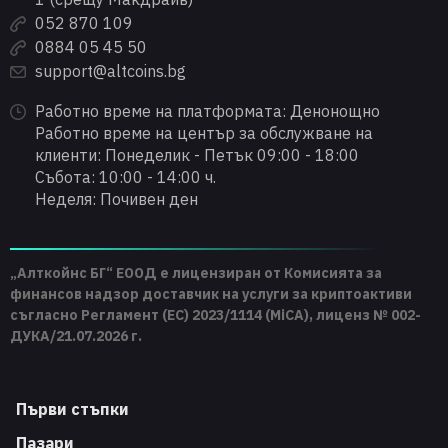
052 870 109
0884 05 45 50
support@altcoins.bg
Работно време на платформата: Денонощно
Работно време на център за обслужване на
клиенти: Понеделик - Петък 09:00 - 18:00
Събота: 10:00 - 14:00 ч.
Неделя: Почивен ден
„Алткойнс БГ“ ЕООД е лицензиран от Комисията за
финансов надзор доставчик на услуги за криптоактиви
съгласно Регламент (ЕС) 2023/1114 (MiCA), лиценз № 002-
ДУКА/21.07.2026 г.
Първи стъпки
Пазари