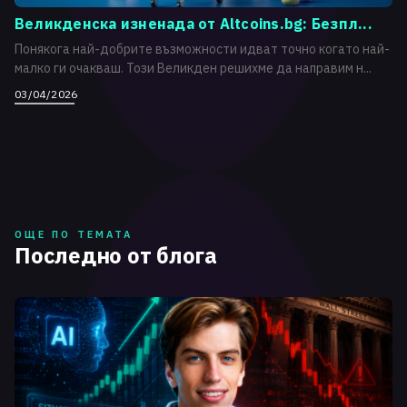
Великденска изненада от Altcoins.bg: Безпл...
Понякога най-добрите възможности идват точно когато най-
малко ги очакваш. Този Великден решихме да направим н...
03/04/2026
ОЩЕ ПО ТЕМАТА
Последно от блога