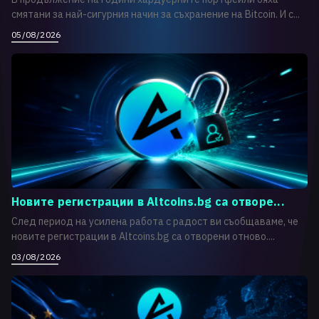
смятани за най-сигурния начин за съхранение на Bitcoin. И с...
05/08/2026
Новите регистрации в Altcoins.bg са отворе...
След период на усилена работа с радост ви съобщаваме, че
новите регистрации в Altcoins.bg са отворени отново....
03/08/2026