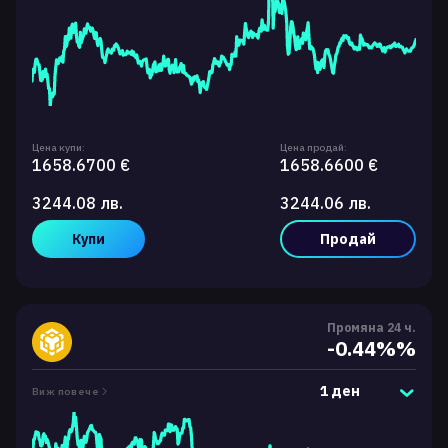
Цена купи:
Цена продай:
1658.6700 €
1658.6600 €
3244.08 лв.
3244.06 лв.
Купи
Продай
Промяна 24 ч.
-0.44%%
1 ден
Виж повече