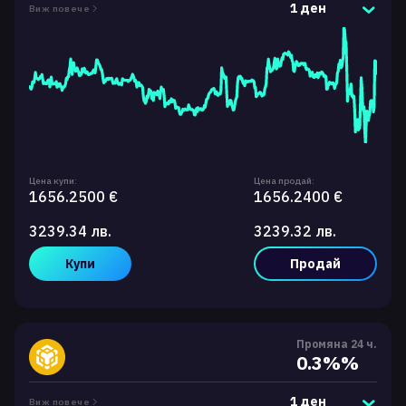
1 ден
Виж повече
Цена купи:
Цена продай:
1656.2500 €
1656.2400 €
3239.34 лв.
3239.32 лв.
Купи
Продай
Промяна 24 ч.
0.3%%
1 ден
Виж повече