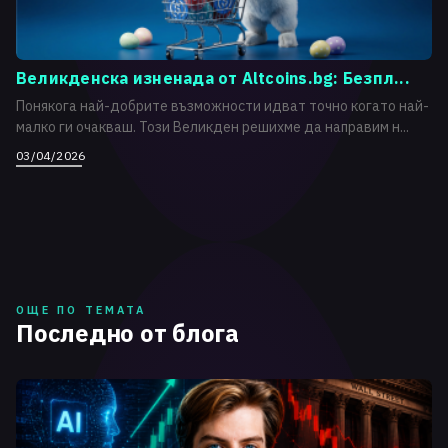
Великденска изненада от Altcoins.bg: Безпл...
Понякога най-добрите възможности идват точно когато най-
малко ги очакваш. Този Великден решихме да направим н...
03/04/2026
ОЩЕ ПО ТЕМАТА
Последно от блога