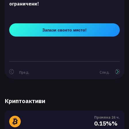
ограничени!
Запази своето място!
Пред.
След.
Криптоактиви
Промяна 24 ч.
0.15%%