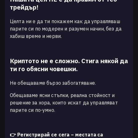
трейдър!
Целта ни е да ти покажем как да управляваш
парите си по модерен и разумен начин, без да
хабиш време и нерви.
Криптото не е сложно. Стига някой да
ти го обясни човешки.
Не обещаваме бързо забогатяване.
Обещаваме ясни стъпки, реална стойност и
решение за хора, които искат да управляват
парите си по-умно.
👉 Регистрирай се сега – местата са