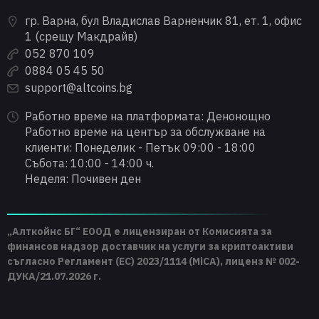
гр. Варна, бул Владислав Варненчик 81, ет. 1, офис
1 (срещу Макдрайв)
052 870 109
0884 05 45 50
support@altcoins.bg
Работно време на платформата: Денонощно
Работно време на център за обслужване на
клиенти: Понеделик - Петък 09:00 - 18:00
Събота: 10:00 - 14:00 ч.
Неделя: Почивен ден
„Алткойнс БГ“ ЕООД е лицензиран от Комисията за
финансов надзор доставчик на услуги за криптоактиви
съгласно Регламент (ЕС) 2023/1114 (MiCA), лиценз № 002-
ДУКА/21.07.2026 г.