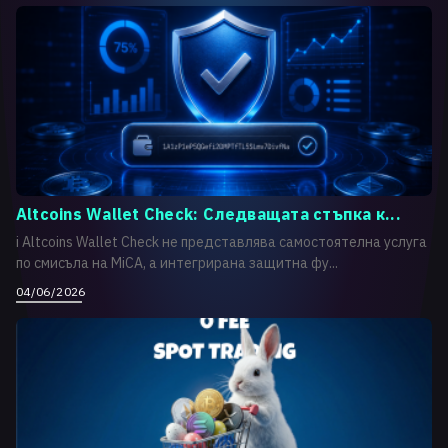
Altcoins Wallet Check: Следващата стъпка к...
i Altcoins Wallet Check не представлява самостоятелна услуга
по смисъла на MiCA, а интегрирана защитна фу...
04/06/2026