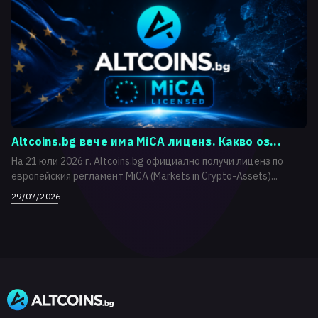
Altcoins.bg вече има MiCA лиценз. Какво оз...
На 21 юли 2026 г. Altcoins.bg официално получи лиценз по
европейския регламент MiCA (Markets in Crypto-Assets)...
29/07/2026