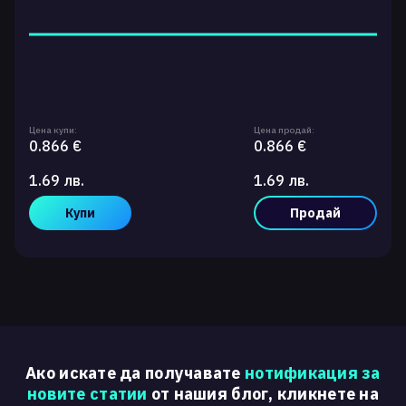
Цена купи:
Цена продай:
0.866 €
0.866 €
1.69 лв.
1.69 лв.
Купи
Продай
Ако искате да получавате
нотификация за
новите статии
от нашия блог, кликнете на