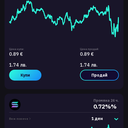
Цена купи:
Цена продай:
0.89 €
0.89 €
1.74 лв.
1.74 лв.
Купи
Продай
Промяна 24 ч.
0.72%%
1 ден
Виж повече