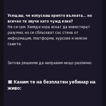
Усещаш, че изпускаш крипто вълната… но
всичко ти звучи като чужд език?
Не си сам. Хиляди хора искат да инвестират
разумно, но се сблъскват със стена от
информация, платформи, курсове и неясни
съвети.
Затова решихме да направим нещо различно.
📅 Каним те на безплатен уебинар на
живо: