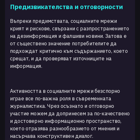
Предизвикателства и отговорности
Въпреки предимствата, социалните мрежи
крият и рискове, свързани с разпространението
на дезинформация и фалшиви новини. Затова е
от съществено значение потребителите да
подхождат критично към съдържанието, което
срещат, и да проверяват източниците на
информация.
Активността в социалните мрежи безспорно
играе все по-важна роля в съвременната
журналистика. Чрез осъзнато и отговорно
участие можем да допринесем за по-качествено
и достоверно информационно пространство,
което отразява разнообразието от мнения и
насърчава конструктивен диалог.