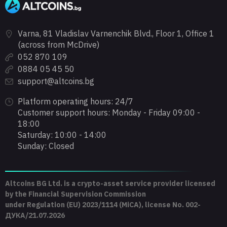
Varna, 81 Vladislav Varnenchik Blvd., Floor 1, Office 1
(across from McDrive)
052 870 109
0884 05 45 50
support@altcoins.bg
Platform operating hours: 24/7
Customer support hours: Monday - Friday 09:00 -
18:00
Saturday: 10:00 - 14:00
Sunday: Closed
Altcoins BG Ltd. is a crypto-asset service provider licensed
by the Financial Supervision Commission
under Regulation (EU) 2023/1114 (MiCA), license No. 002-
ДУКА/21.07.2026