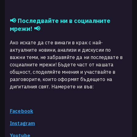
📢 Последвайте ни в социалните
мрежи! 📢
Ако искате да сте винаги в крак с най-
актуалните новини, анализи и дискусии по
важни теми, не забравяйте да ни последвате в
социалните мрежи! Бъдете част от нашата
общност, споделяйте мнения и участвайте в
разговорите, които оформят бъдещето на
дигиталния свят. Намерете ни във:
Facebook
Instagram
Youtube