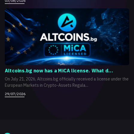
03/08/2026
Altcoins.bg now has a MiCA license. What d...
On July 21, 2026, Altcoins.bg officially received a license under the
European Markets in Crypto-Assets Regula...
29/07/2026