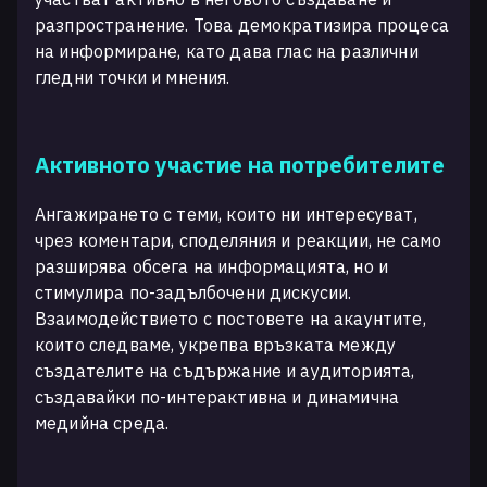
разпространение. Това демократизира процеса
на информиране, като дава глас на различни
гледни точки и мнения.
Активното участие на потребителите
Ангажирането с теми, които ни интересуват,
чрез коментари, споделяния и реакции, не само
разширява обсега на информацията, но и
стимулира по-задълбочени дискусии.
Взаимодействието с постовете на акаунтите,
които следваме, укрепва връзката между
създателите на съдържание и аудиторията,
създавайки по-интерактивна и динамична
медийна среда.