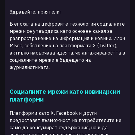
Здравейте, приятели!
В епохата на цифровите технологии социалните
мрежи се утвърдиха като основен канал за
разпространение на информация и новини. Илон
Мъск, собственик на платформата X (Twitter),
активно насърчава идеята, че ангажираността в
социалните мрежи е бъдещето на
журналистиката.
Социалните мрежи като новинарски
платформи
Платформи като X, Facebook и други
предоставят възможност на потребителите не
само да консумират съдържание, но и да
участват активно в неговото създаване и