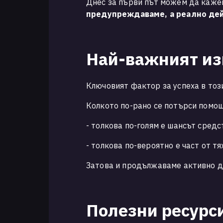
Днес за първи път можем да каже
предупреждаваме, а реално дей
Най-важният и
Ключовият фактор за успеха в тоз
Колкото по-рано се потърси помощ
- толкова по-голям е шансът сред
- толкова по-вероятно е част от т
Затова и продължаваме активно д
Полезни ресурси