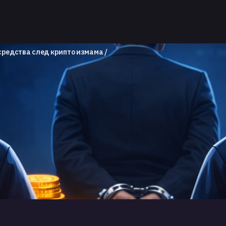
 средства след крипто измама