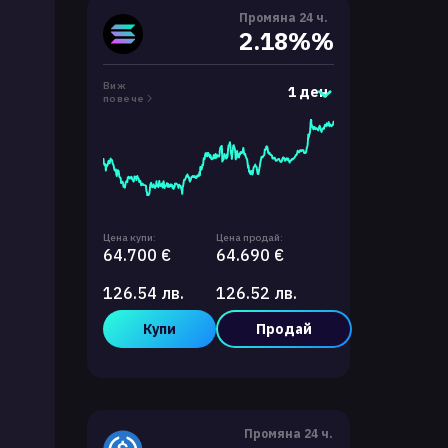
Промяна 24 ч.
2.18%%
Виж
1 ден
повече
Цена купи:
Цена продай:
64.700 €
64.690 €
126.54 лв.
126.52 лв.
Купи
Продай
Промяна 24 ч.