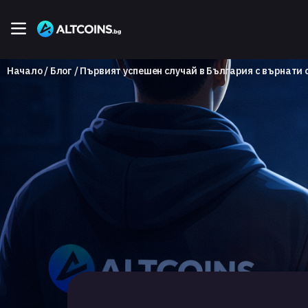
Начало
Блог
Първият успешен случай в България с върнати