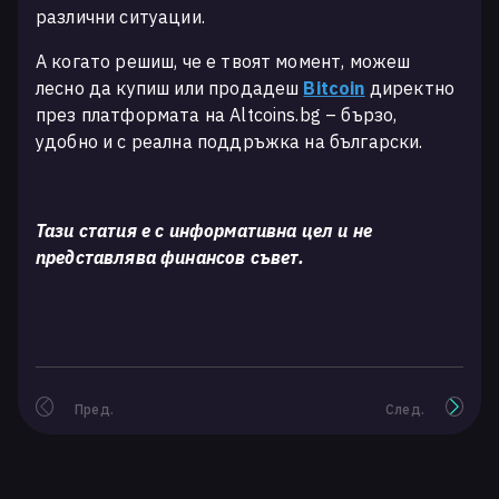
различни ситуации.
А когато решиш, че е твоят момент, можеш
лесно да купиш или продадеш
Bitcoin
директно
през платформата на Altcoins.bg – бързо,
удобно и с реална поддръжка на български.
Тази статия е с информативна цел и не
представлява финансов съвет.
Пред.
След.