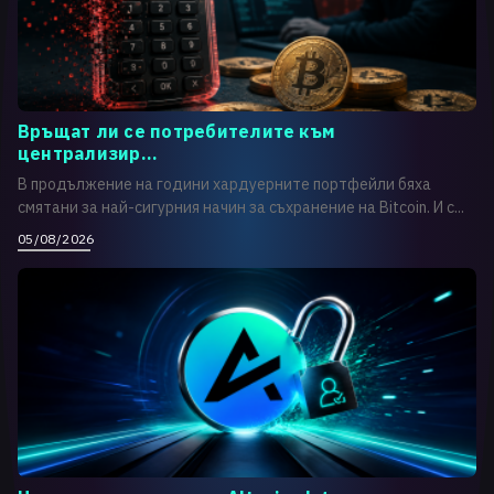
Връщат ли се потребителите към
централизир...
В продължение на години хардуерните портфейли бяха
смятани за най-сигурния начин за съхранение на Bitcoin. И с...
05/08/2026