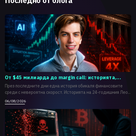
Последно от блога
От $45 милиарда до margin call: историята,...
През последните дни една история обикаля финансовите
среди с невероятна скорост. Историята на 24-годишния Лео...
06/08/2026