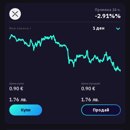
Промяна 24 ч.
-2.91%%
1 ден
Виж повече
Цена купи:
Цена продай:
0.90 €
0.90 €
1.76 лв.
1.76 лв.
Купи
Продай