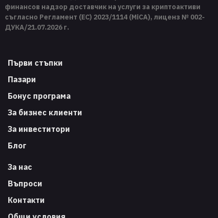
финансов надзор доставчик на услуги за криптоактиви
съгласно Регламент (ЕС) 2023/1114 (MiCA), лиценз № 002-
ДУКА/21.07.2026 г.
Първи стъпки
Пазари
Бонус програма
За бизнес клиенти
За инвеститори
Блог
За нас
Въпроси
Контакти
Общи условия