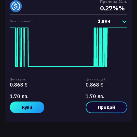
Промяна 24 ч.
0.27%%
1 ден
Виж повече
Цена купи:
Цена продай:
0.868 €
0.868 €
1.70 лв.
1.70 лв.
Купи
Продай