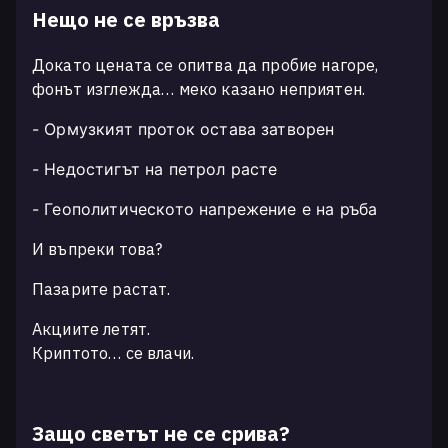
Нещо не се връзва
Докато цената се опитва да пробие нагоре,
фонът изглежда… меко казано неприятен.
- Ормузкият проток остава затворен
- Недостигът на петрол расте
- Геополитическото напрежение е на ръба
И въпреки това?
Пазарите растат.
Акциите летят.
Криптото… се влачи.
Защо светът не се срива?