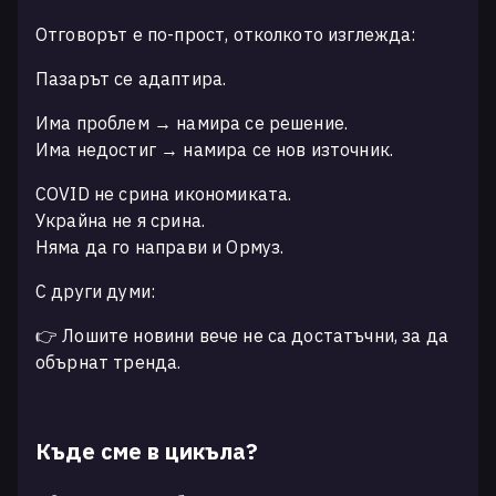
Отговорът е по-прост, отколкото изглежда:
Пазарът се адаптира.
Има проблем → намира се решение.
Има недостиг → намира се нов източник.
COVID не срина икономиката.
Украйна не я срина.
Няма да го направи и Ормуз.
С други думи:
👉 Лошите новини вече не са достатъчни, за да
обърнат тренда.
Къде сме в цикъла?