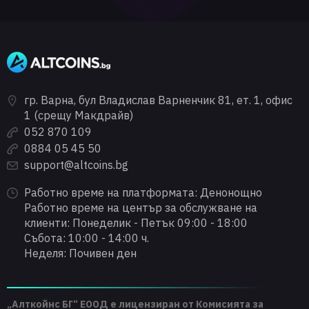
гр. Варна, бул Владислав Варненчик 81, ет. 1, офис
1 (срещу Макдрайв)
052 870 109
0884 05 45 50
support@altcoins.bg
Работно време на платформата: Денонощно
Работно време на център за обслужване на
клиенти: Понеделик - Петък 09:00 - 18:00
Събота: 10:00 - 14:00 ч.
Неделя: Почивен ден
„Алткойнс БГ“ ЕООД е лицензиран от Комисията за