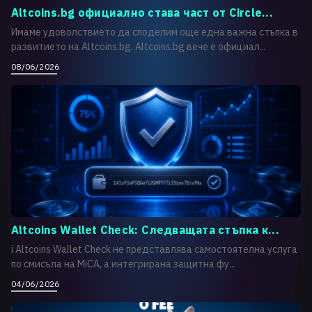
Altcoins.bg официално става част от Circle...
Имаме удоволствието да споделим още една важна стъпка в
развитието на Altcoins.bg. Altcoins.bg вече е официал...
08/06/2026
Altcoins Wallet Check: Следващата стъпка к...
i Altcoins Wallet Check не представлява самостоятелна услуга
по смисъла на MiCA, а интегрирана защитна фу...
04/06/2026