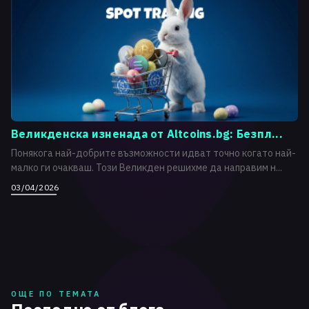
Великденска изненада от Altcoins.bg: Безпл...
Понякога най-добрите възможности идват точно когато най-
малко ги очакваш. Този Великден решихме да направим н...
03/04/2026
ОЩЕ ПО ТЕМАТА