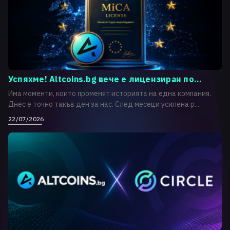
Успяхме! Altcoins.bg вече е лицензиран по...
Има моменти, които променят историята на една компания.
Днес е точно такъв ден за нас. След месеци усилена р...
22/07/2026