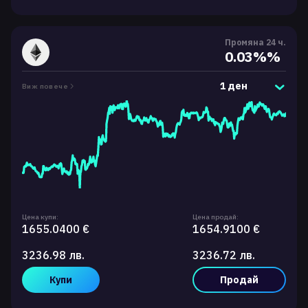
Промяна 24 ч.
0.03%%
1 ден
Виж повече
Цена купи:
Цена продай:
1655.0400 €
1654.9100 €
3236.98 лв.
3236.72 лв.
Купи
Продай