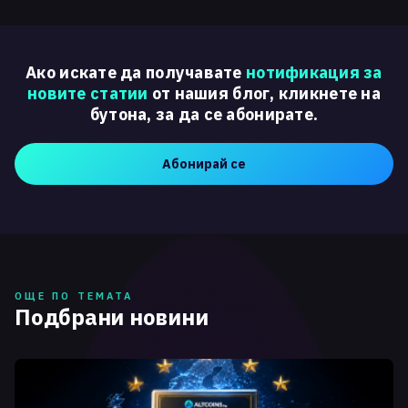
Ако искате да получавате
нотификация за
новите статии
от нашия блог, кликнете на
бутона, за да се абонирате.
Абонирай се
ОЩЕ ПО ТЕМАТА
Подбрани новини