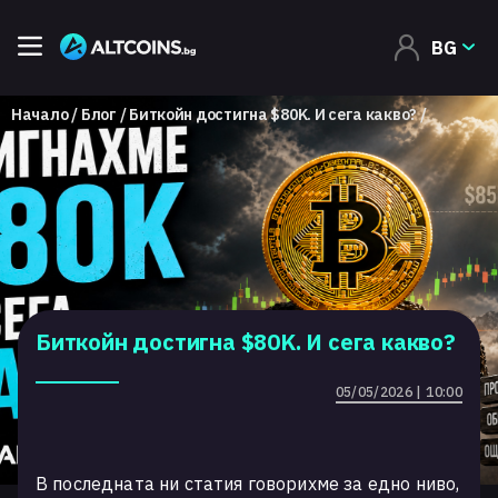
BG
Начало
Блог
Биткойн достигна $80K. И сега какво?
Биткойн достигна $80K. И сега какво?
05/05/2026 | 10:00
В последната ни статия говорихме за едно ниво,